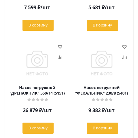
7 599
₽
/шт
5 681
₽
/шт
В корзину
В корзину
Насос погружной
Насос погружной
"ДРЕНАЖНИК" 550/14 (5151)
"ФЕКАЛЬНИК" 230/8 (5401)
26 879
₽
/шт
9 382
₽
/шт
В корзину
В корзину