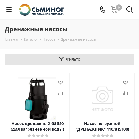
0
Дренажные насосы
Главная
-
Каталог
-
Насосы
-
Дренажные насосы
Фильтр
Насос дренажный GS 550
Насос погружной
(для загрязненной воды)
"ДРЕНАЖНИК" 110/8 (5100)