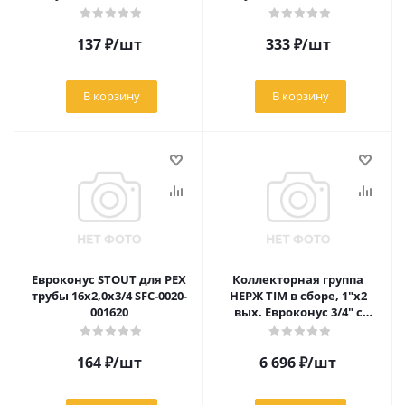
137
₽
/шт
333
₽
/шт
В корзину
В корзину
Евроконус STOUT для PEX
Коллекторная группа
трубы 16x2,0x3/4 SFC-0020-
НЕРЖ TIM в сборе, 1"х2
001620
вых. Евроконус 3/4" с
расходомерами
164
₽
/шт
6 696
₽
/шт