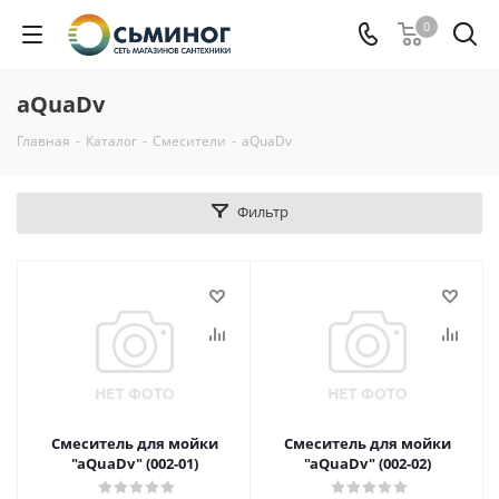
0
aQuaDv
Главная
-
Каталог
-
Смесители
-
aQuaDv
Фильтр
Смеситель для мойки
Смеситель для мойки
"aQuaDv" (002-01)
"aQuaDv" (002-02)