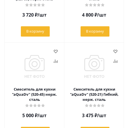
3 720
₽
/шт
4 800
₽
/шт
В корзину
В корзину
Смеситель для кухни
Смеситель для кухни
"aQuaDv" (520-45) нерж.
"aQuaDv" (520-21) Гибкий,
сталь
нерж. сталь
5 000
₽
/шт
3 475
₽
/шт