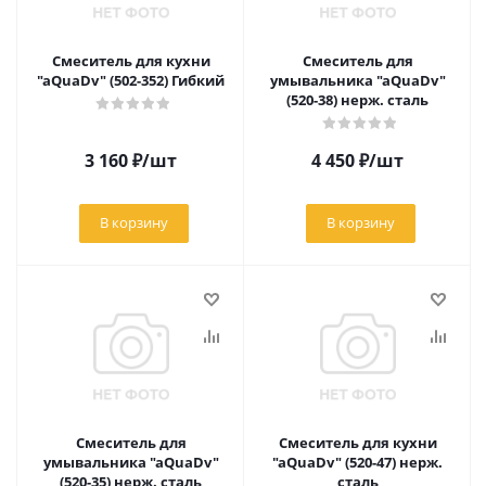
Смеситель для кухни
Смеситель для
"aQuaDv" (502-352) Гибкий
умывальника "aQuaDv"
(520-38) нерж. сталь
3 160
₽
/шт
4 450
₽
/шт
В корзину
В корзину
Смеситель для
Смеситель для кухни
умывальника "aQuaDv"
"aQuaDv" (520-47) нерж.
(520-35) нерж. сталь
сталь