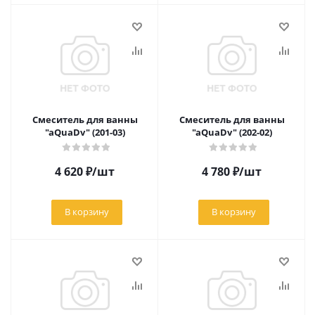
Смеситель для ванны
Смеситель для ванны
"aQuaDv" (201-03)
"aQuaDv" (202-02)
4 620
₽
/шт
4 780
₽
/шт
В корзину
В корзину