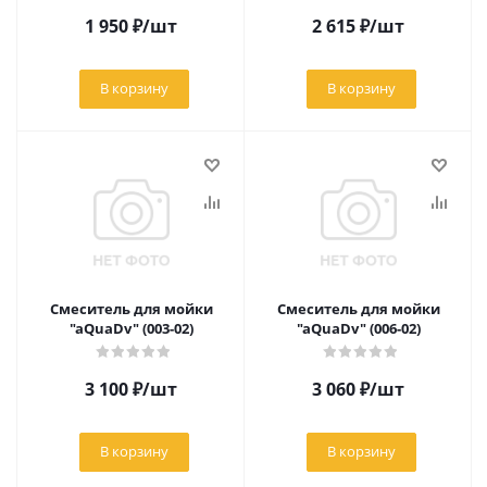
1 950
₽
/шт
2 615
₽
/шт
В корзину
В корзину
Смеситель для мойки
Смеситель для мойки
"aQuaDv" (003-02)
"aQuaDv" (006-02)
3 100
₽
/шт
3 060
₽
/шт
В корзину
В корзину