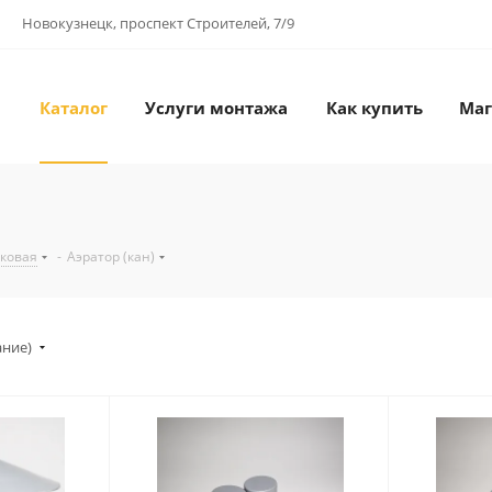
Новокузнецк, проспект Строителей, 7/9
Каталог
Услуги монтажа
Как купить
Маг
иковая
-
Аэратор (кан)
ание)