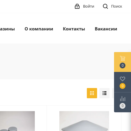
Войти
Поиск
азины
О компании
Контакты
Вакансии
0
0
0