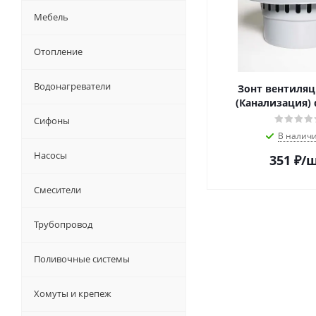
Мебель
Отопление
Водонагреватели
Зонт вентиля
(Канализация)
Сифоны
В налич
Насосы
351
₽
/
Смесители
Трубопровод
Поливочные системы
Хомуты и крепеж