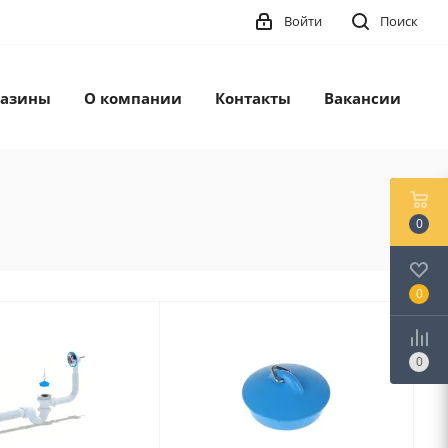
Войти
Поиск
азины
О компании
Контакты
Вакансии
0
0
0