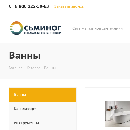
8 800 222-39-63
Заказать звонок
Сеть магазинов сантехники
Ванны
Главная
-
Каталог
-
Ванны
Ванны
Канализация
Инструменты