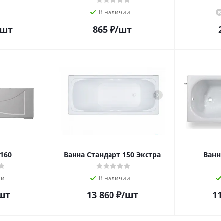
В наличии
/шт
865
₽
/шт
160
Ванна Стандарт 150 Экстра
Ванн
ии
В наличии
шт
13 860
₽
/шт
11