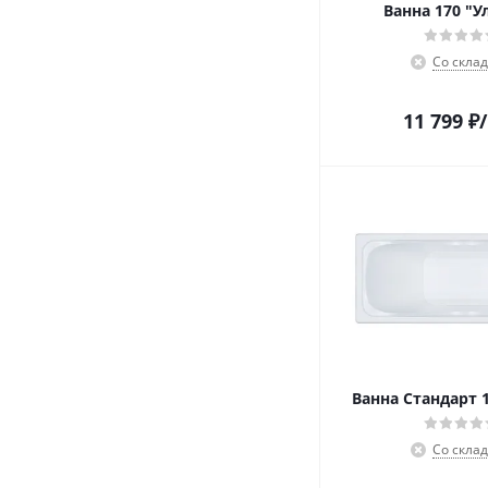
Ванна 170 "У
Со скла
11 799
₽
Ванна Стандарт 
Со скла