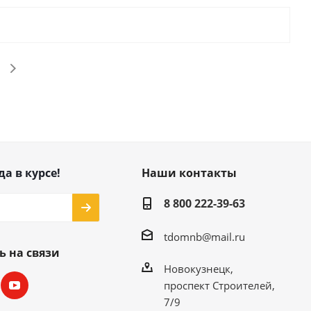
да в курсе!
Наши контакты
8 800 222-39-63
tdomnb@mail.ru
ь на связи
Новокузнецк,
проспект Строителей,
7/9