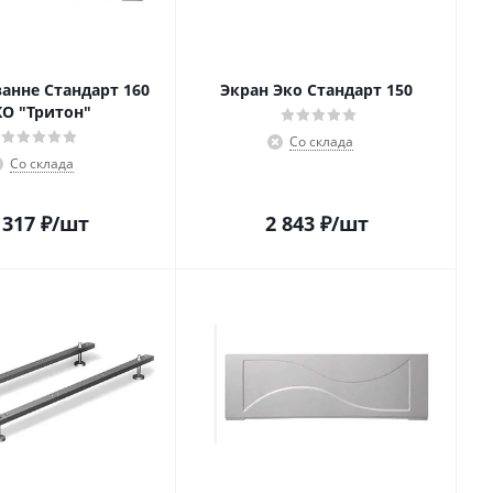
ванне Стандарт 160
Экран Эко Стандарт 150
КО "Тритон"
Со склада
Со склада
 317
₽
/шт
2 843
₽
/шт