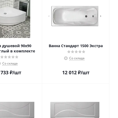
 душевой 90х90
Ванна Стандарт 1500 Экстра
глый в комплекте
Со склада
Со склада
 733
₽
/шт
12 012
₽
/шт