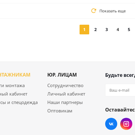
Показать еще
1
2
3
4
5
НТАЖНИКАМ
ЮР. ЛИЦАМ
Будьте всег
ги монтажа
Сотрудничество
ный кабинет
Личный кабинет
сы и спецодежда
Наши партнеры
Оставайтес
Оптовикам