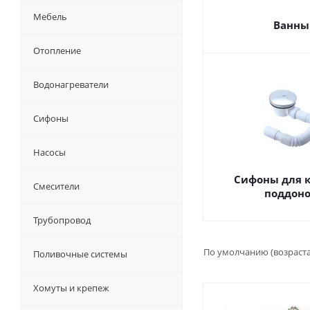
Мебель
Ванны
Отопление
Водонагреватели
Сифоны
Насосы
Сифоны для к
Смесители
поддон
Трубопровод
По умолчанию (возраст
Поливочные системы
Хомуты и крепеж