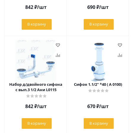
842
₽
/шт
690
₽
/шт
В корзину
В корзину
Набор д/двойного сифона
Сифон 1.1/2" *40 ( А 0100)
с вып.3 1/2 Ани L0115
842
₽
/шт
670
₽
/шт
В корзину
В корзину