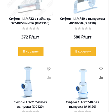
Сифон 1.1/4*32 с гибк. тр.
Сифон 1.1/4*40 с выпуском
32*40/50 и отв.(BM1316)
40*40/50 (D 0110)
372
₽
/шт
580
₽
/шт
В корзину
В корзину
Сифон 1.1/2" *40 без
Сифон 1.1/2" *40 без
выпуска (С 0120)
выпуска (А 0120)