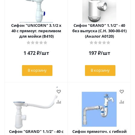
Сифон "UNICORN" 3.1/2 х
Сифон "GRAND" 1.1/2" - 40
40 с прямоуг. переливом
без выпуска (С.Н. 300-00-01)
для мойки (В410)
(Аналог А0120)
1 472
₽
/шт
197
₽
/шт
В корзину
В корзину
Сифон "GRAND" 1.1/2" - 40 c
Сифон прямоточ. с гибкой