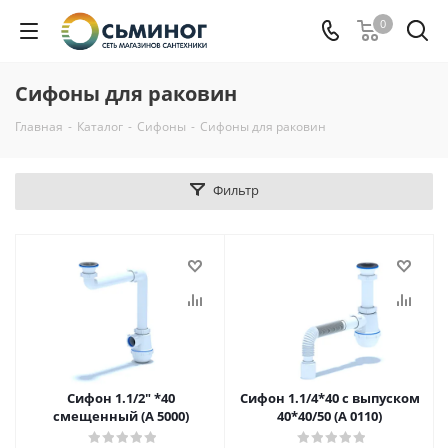
0
Сифоны для раковин
Главная
-
Каталог
-
Сифоны
-
Сифоны для раковин
Фильтр
Сифон 1.1/2" *40
Сифон 1.1/4*40 с выпуском
смещенный (A 5000)
40*40/50 (A 0110)