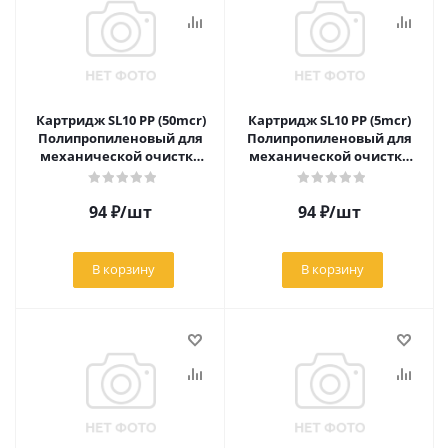
Картридж SL10 РР (50mcr)
Картридж SL10 РР (5mcr)
Полипропиленовый для
Полипропиленовый для
механической очистки
механической очистки
воды
воды
94
₽
/шт
94
₽
/шт
В корзину
В корзину