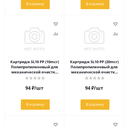
В корзину
В корзину
Картридж SL10 РР (10mcr)
Картридж SL10 РР (20mcr)
Полипропиленовый для
Полипропиленовый для
механической очистки
механической очистки
воды
воды
94
₽
/шт
94
₽
/шт
В корзину
В корзину