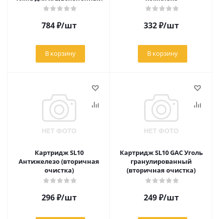
784
₽
/шт
332
₽
/шт
В корзину
В корзину
Картридж SL10
Картридж SL10 GAC Уголь
Антижелезо (вторичная
гранулированный
очистка)
(вторичная очистка)
296
₽
/шт
249
₽
/шт