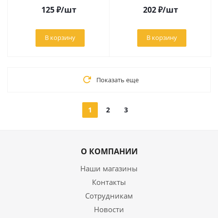
125
₽
/шт
202
₽
/шт
В корзину
В корзину
Показать еще
1
2
3
О КОМПАНИИ
Наши магазины
Контакты
Сотрудникам
Новости