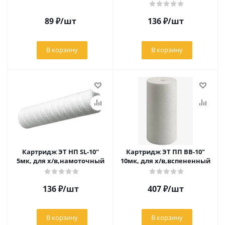
89
₽
/шт
136
₽
/шт
В корзину
В корзину
Картридж ЭТ НП SL-10"
Картридж ЭТ ПП ВВ-10"
5мк, для х/в,намоточный
10мк, для х/в,вспененный
136
₽
/шт
407
₽
/шт
В корзину
В корзину