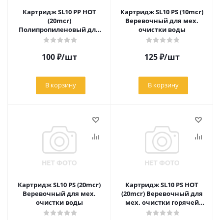
Картридж SL10 РР HOT
Картридж SL10 РS (10mcr)
(20mcr)
Веревочный для мех.
Полипропиленовый для
очистки воды
мех. очистки горячей
воды
100
₽
/шт
125
₽
/шт
В корзину
В корзину
Картридж SL10 РS (20mcr)
Картридж SL10 РS HOT
Веревочный для мех.
(20mcr) Веревочный для
очистки воды
мех. очистки горячей
воды