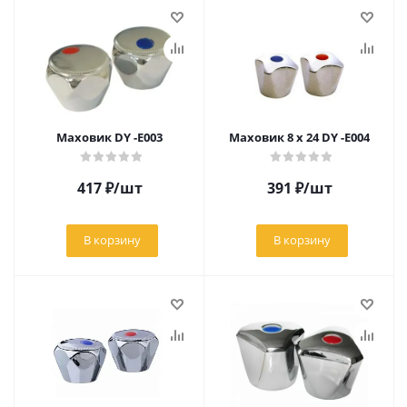
Маховик DY -E003
Маховик 8 х 24 DY -E004
417
₽
/шт
391
₽
/шт
В корзину
В корзину