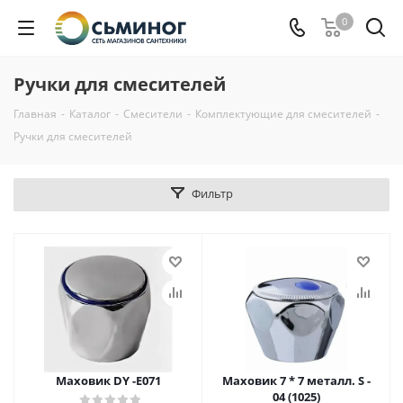
0
Ручки для смесителей
Главная
-
Каталог
-
Смесители
-
Комплектующие для смесителей
-
Ручки для смесителей
Фильтр
Маховик DY -E071
Маховик 7 * 7 металл. S -
04 (1025)