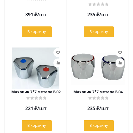
391
₽
/шт
235
₽
/шт
В корзину
В корзину
Маховик 7*7 металл Е-02
Маховик 7*7 металл Е-04
221
₽
/шт
235
₽
/шт
В корзину
В корзину