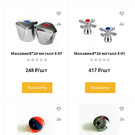
Маховик8*24 металл Е-07
Маховик8*24 металл Е-01
248
₽
/шт
417
₽
/шт
В корзину
В корзину