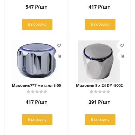
547
₽
/шт
417
₽
/шт
В корзину
В корзину
Маховик7*7 металл Е-05
Маховик 8 х 24 DY -E002
417
₽
/шт
391
₽
/шт
В корзину
В корзину