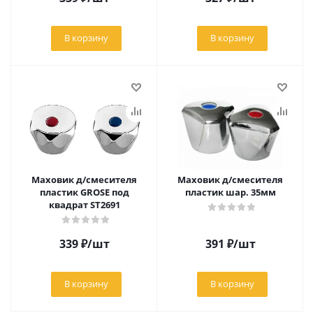
В корзину
В корзину
Маховик д/смесителя
Маховик д/смесителя
пластик GROSE под
пластик шар. 35мм
квадрат ST2691
339
₽
/шт
391
₽
/шт
В корзину
В корзину