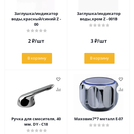
Заглушка/индикатор
Заглушка/индикатор
воды,красный/синий Z -
воды,хром Z - 001В
00
2
₽
/шт
3
₽
/шт
В корзину
В корзину
Ручка для смесителя, 40
Маховик7*7 металл Е-07
мм. DY - C18