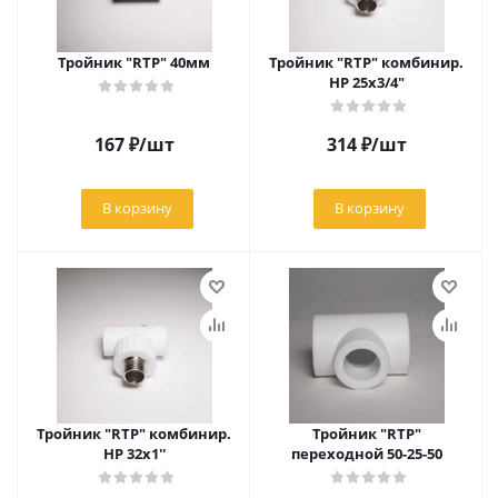
Тройник "RTP" 40мм
Тройник "RTP" комбинир.
НР 25х3/4"
167
₽
/шт
314
₽
/шт
В корзину
В корзину
Тройник "RTP" комбинир.
Тройник "RTP"
НР 32х1''
переходной 50-25-50