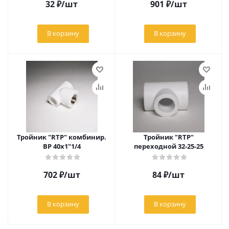
32
₽
/шт
901
₽
/шт
В корзину
В корзину
Тройник "RTP" комбинир.
Тройник "RTP"
ВР 40х1"1/4
переходной 32-25-25
702
₽
/шт
84
₽
/шт
В корзину
В корзину