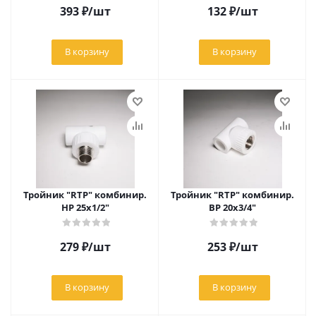
393
₽
/шт
132
₽
/шт
В корзину
В корзину
Тройник "RTP" комбинир.
Тройник "RTP" комбинир.
НР 25х1/2"
ВР 20х3/4"
279
₽
/шт
253
₽
/шт
В корзину
В корзину