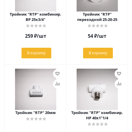
Тройник "RTP" комбинир.
Тройник "RTP"
ВР 25х3/4"
переходной 25-20-25
259
₽
/шт
54
₽
/шт
В корзину
В корзину
Тройник "RTP" 20мм
Тройник "RTP" комбинир.
НР 40х1"1/4