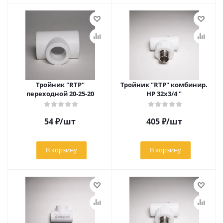
Тройник "RTP"
Тройник "RTP" комбинир.
переходной 20-25-20
НР 32х3/4 "
54
₽
/шт
405
₽
/шт
В корзину
В корзину