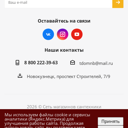
Оставайтесь на связи
Наши контакты
8 800 222-39-63
tdomnb@mail.ru
Новокузнецк, проспект Строителей, 7/9
2026 © Сеть магазинов сантехники
Мы используем файлы cookie и сервисы
аналитики (Яндекс.Метрика) для
Принять
улучшения работы сайта. Продолжая
использовать сайт, вы подтверждаете