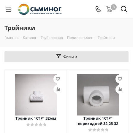
0
Тройники
Главная
-
Каталог
-
Трубопровод
-
Полипропилен
-
Тройники
Фильтр
Тройник "RTP" 32мм
Тройник "RTP"
переходной 32-25-32