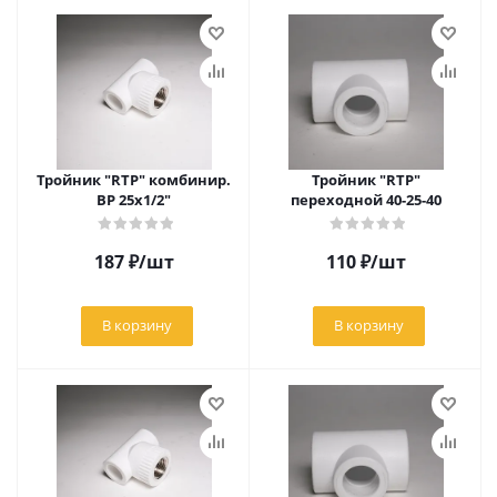
Тройник "RTP" комбинир.
Тройник "RTP"
ВР 25х1/2"
переходной 40-25-40
187
₽
/шт
110
₽
/шт
В корзину
В корзину