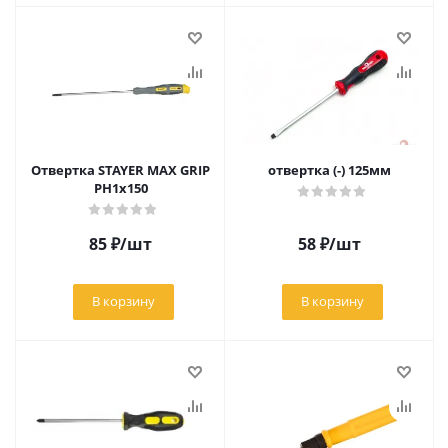
Отвертка STAYER MAX GRIP
отвертка (-) 125мм
PH1x150
85
₽
/шт
58
₽
/шт
В корзину
В корзину