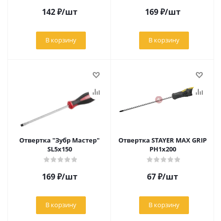
142
₽
/шт
169
₽
/шт
В корзину
В корзину
Отвертка "Зубр Мастер"
Отвертка STAYER MAX GRIP
SL5x150
PH1x200
169
₽
/шт
67
₽
/шт
В корзину
В корзину