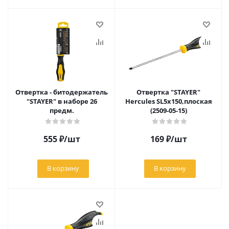
Отвертка - битодержатель
Отвертка "STAYER"
"STAYER" в наборе 26
Hercules SL5x150,плоская
предм.
(2509-05-15)
555
₽
/шт
169
₽
/шт
В корзину
В корзину