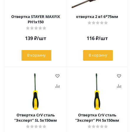
Отвертка STAYER MAXFIX
отвертка 2 в1 6*75мм
PH1x150
139
₽
/шт
116
₽
/шт
В корзину
В корзину
Отвертка CrV сталь
Отвертка CrV сталь
"Эксперт" SL 5х150мм
"Эксперт" РН 5х150мм