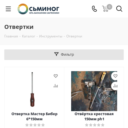
0
Отвертки
Главная
-
Каталог
-
Инструменты
-
Отвертки
Фильтр
Отвертка Мастер Бибер
Отвёртка крестовая
6*150мм
150мм ph1