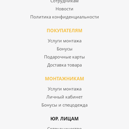
Сотрудникам
Новости
Политика конфиденциальности
ПОКУПАТЕЛЯМ
Услуги монтажа
Бонусы
Подарочные карты
Доставка товара
МОНТАЖНИКАМ
Услуги монтажа
Личный кабинет
Бонусы и спецодежда
ЮР. ЛИЦАМ
Сотрудничество