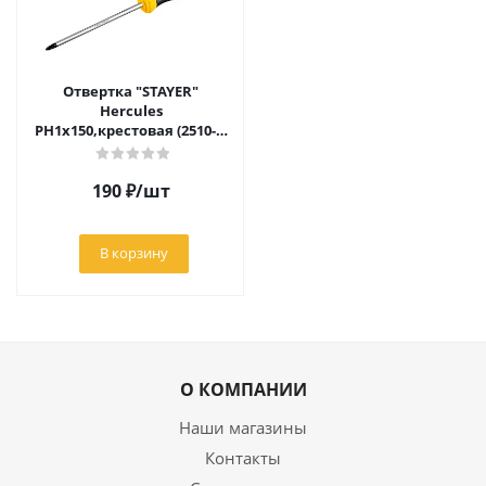
Отвертка "STAYER"
Hercules
PH1x150,крестовая (2510-1-
15)
190
₽
/шт
В корзину
О КОМПАНИИ
Наши магазины
Контакты