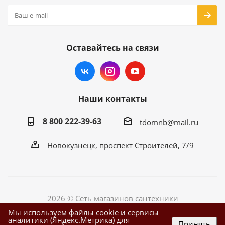
Оставайтесь на связи
Наши контакты
8 800 222-39-63
tdomnb@mail.ru
Новокузнецк, проспект Строителей, 7/9
2026 © Сеть магазинов сантехники
Мы используем файлы cookie и сервисы
аналитики (Яндекс.Метрика) для
Принять