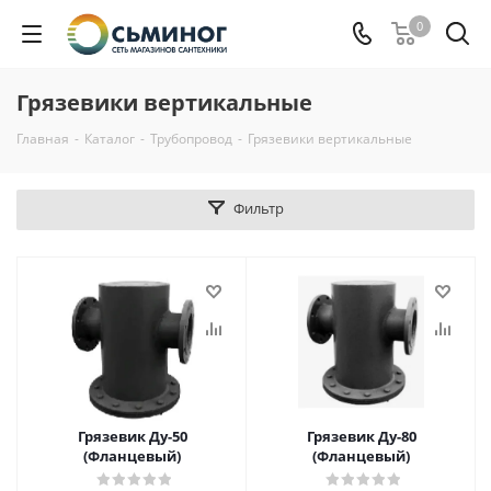
0
Грязевики вертикальные
Главная
-
Каталог
-
Трубопровод
-
Грязевики вертикальные
Фильтр
Грязевик Ду-50
Грязевик Ду-80
(Фланцевый)
(Фланцевый)